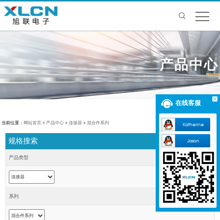
产品中心
在线客服
当前位置：
网站首页
»
产品中心
»
连接器
»
混合件系列
Katherine
规格搜索
Jason
产品类型
系列