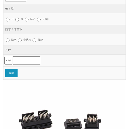
公 / 母
公
母
N/A
公/母
防水 / 非防水
防水
非防水
N/A
孔数