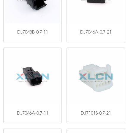
DJ7043B-0.7-11
DJ7046A-0.7-21
DJ7046A-0.7-11
DJ7101S-0.7-21