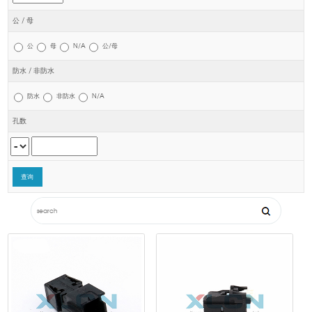
公 / 母
公
母
N/A
公/母
防水 / 非防水
防水
非防水
N/A
孔数