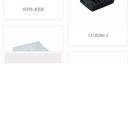
6098-4008
6098-7336
1318386-2
1/3
1
2
3
<<
>
>>
DJ7201S-0.7-11
0577-62332456
联系电话：
DJ7201S-0.7-21
DJ7205S-0.7-21
浙江省温州市乐清市虹桥镇溪西工业区