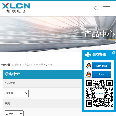
产品中心
在线客服
当前位置：
网站首页
»
产品中心
»
连接器
»
0.7mm
Katherine
规格搜索
Jason
产品类型
系列