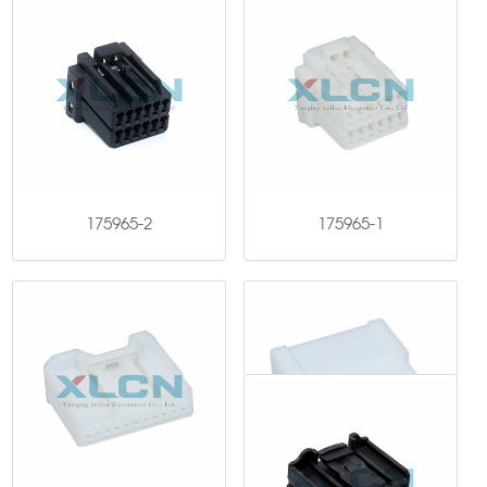
175965-2
175965-1