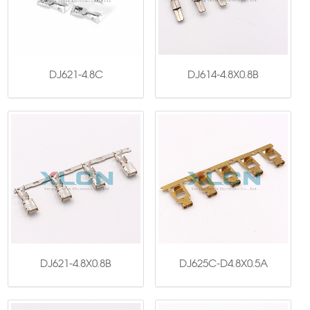
DJ621-4.8C
DJ614-4.8X0.8B
DJ621-4.8X0.8B
DJ625C-D4.8X0.5A