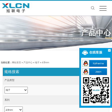
产品中心
在线客服
当前位置：
网站首页
»
产品中心
»
端子
»
4.8mm
Katherine
规格搜索
Jason
产品类型
系列