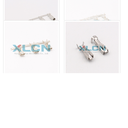
60798-2
DJ615-4.8X0.8B
8240-4922
12048451
0577-62332456
联系电话：