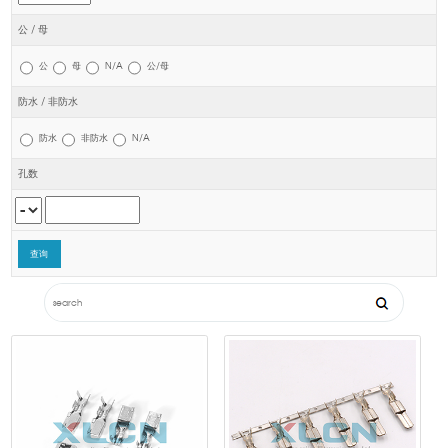
公 / 母
公
母
N/A
公/母
防水 / 非防水
防水
非防水
N/A
孔数