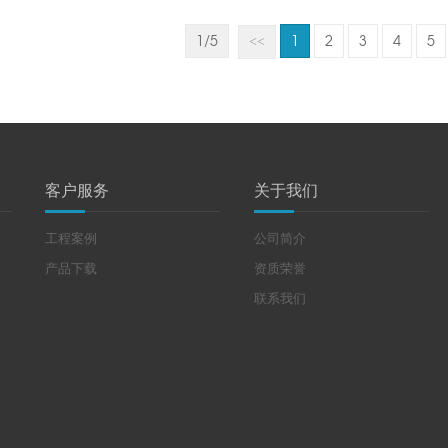
1/5
1
2
3
4
5
<<
客户服务
关于我们
工程案例
公司简介
产品下载
资质荣誉
联系我们