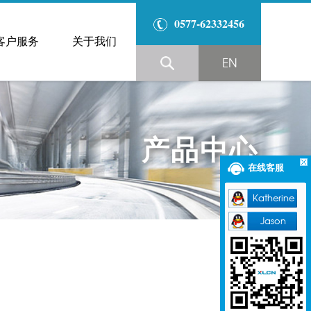
0577-62332456
客户服务
关于我们
EN
产品中心
在线客服
Katherine
Jason