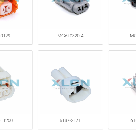
-0129
MG610320-4
MG
-11250
6187-2171
61