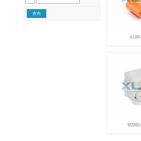
6189
90980