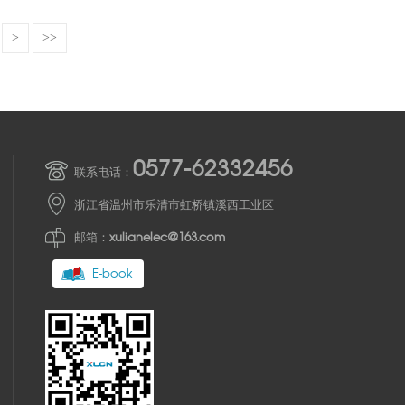
>
>>
0577-62332456
联系电话：
浙江省温州市乐清市虹桥镇溪西工业区
邮箱：
xulianelec@163.com
E-book