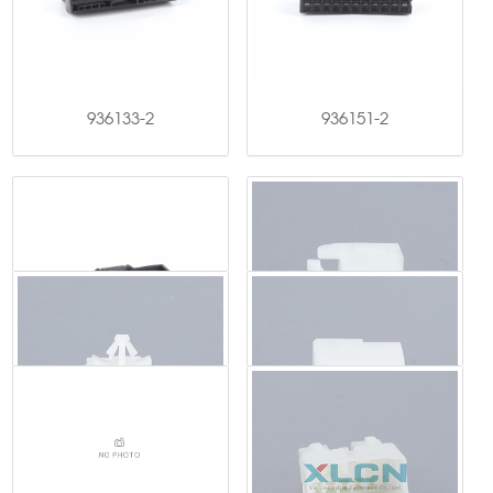
936133-2
936151-2
936098-2
6249-1252